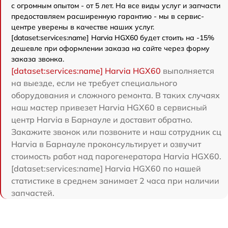
с огромным опытом - от 5 лет. На все виды услуг и запчасти
предоставляем расширенную гарантию - мы в сервис-
центре уверены в качестве наших услуг.
[dataset:services:name] Harvia HGX60 будет стоить на -15%
дешевле при оформлении заказа на сайте через форму
заказа звонка.
[dataset:services:name] Harvia HGX60
выполняется
на выезде, если не требует специального
оборудования и сложного ремонта. В таких случаях
наш мастер привезет Harvia HGX60 в сервисный
центр Harvia в Барнауле и доставит обратно.
Закажите звонок или позвоните и наш сотрудник сц
Harvia в Барнауле проконсультирует и озвучит
стоимость работ над парогенератора Harvia HGX60.
[dataset:services:name] Harvia HGX60 по нашей
статистике в среднем занимает 2 часа при наличии
запчастей.