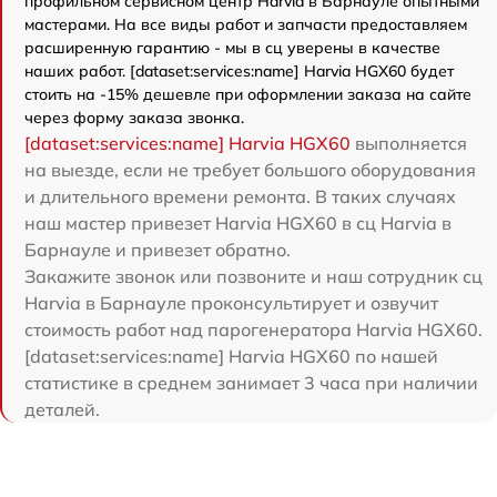
профильном сервисном центр Harvia в Барнауле опытными
мастерами. На все виды работ и запчасти предоставляем
расширенную гарантию - мы в сц уверены в качестве
наших работ. [dataset:services:name] Harvia HGX60 будет
стоить на -15% дешевле при оформлении заказа на сайте
через форму заказа звонка.
[dataset:services:name] Harvia HGX60
выполняется
на выезде, если не требует большого оборудования
и длительного времени ремонта. В таких случаях
наш мастер привезет Harvia HGX60 в сц Harvia в
Барнауле и привезет обратно.
Закажите звонок или позвоните и наш сотрудник сц
Harvia в Барнауле проконсультирует и озвучит
стоимость работ над парогенератора Harvia HGX60.
[dataset:services:name] Harvia HGX60 по нашей
статистике в среднем занимает 3 часа при наличии
деталей.